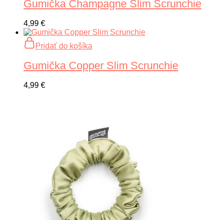
Gumička Champagne Slim Scrunchie
4,99
€
Pridať do košíka
Gumička Copper Slim Scrunchie
4,99
€