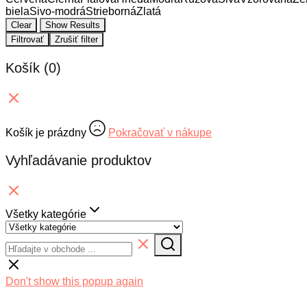
biela
Sivo-modrá
Strieborná
Zlatá
Clear
Show Results
Filtrovať
Zrušiť filter
Košík
(0)
Košík je prázdny
Pokračovať v nákupe
Vyhľadávanie produktov
Všetky kategórie
Don't show this popup again