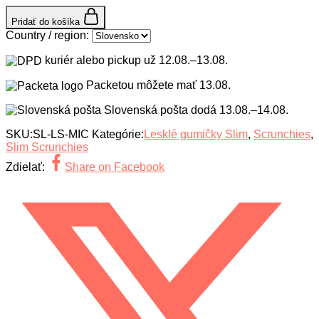
Pridať do košíka
Country / region:
kuriér alebo pickup už
12.08.–13.08.
Packetou môžete mať
13.08.
Slovenská pošta dodá
13.08.–14.08.
SKU:
SL-LS-MIC
Kategórie:
Lesklé gumičky Slim
,
Scrunchies
,
Slim Scrunchies
Zdielať:
Share on Facebook