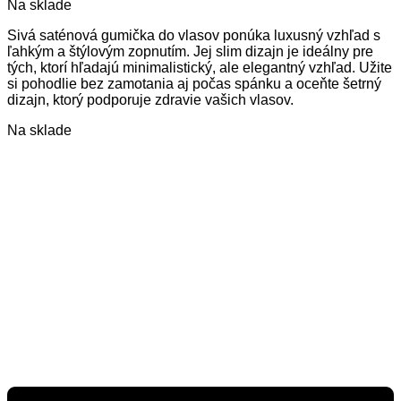
Na sklade
Sivá saténová gumička do vlasov ponúka luxusný vzhľad s
ľahkým a štýlovým zopnutím. Jej slim dizajn je ideálny pre
tých, ktorí hľadajú minimalistický, ale elegantný vzhľad. Užite
si pohodlie bez zamotania aj počas spánku a oceňte šetrný
dizajn, ktorý podporuje zdravie vašich vlasov.
Na sklade