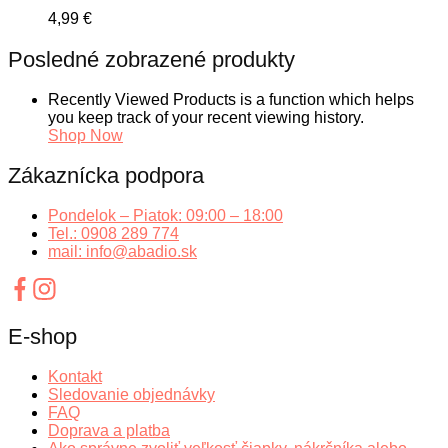
4,99
€
Posledné zobrazené produkty
Recently Viewed Products is a function which helps
you keep track of your recent viewing history.
Shop Now
Zákaznícka podpora
Pondelok – Piatok: 09:00 – 18:00
Tel.: 0908 289 774
mail: info@abadio.sk
E-shop
Kontakt
Sledovanie objednávky
FAQ
Doprava a platba