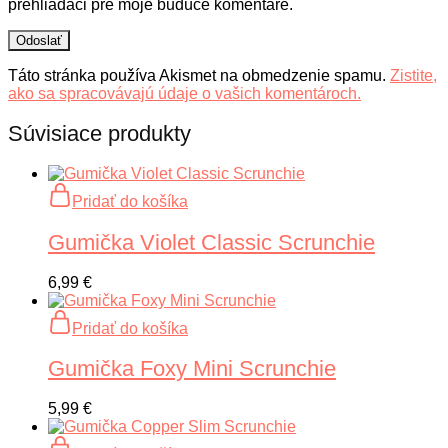
prehliadači pre moje budúce komentáre.
Táto stránka používa Akismet na obmedzenie spamu.
Zistite,
ako sa spracovávajú údaje o vašich komentároch.
Súvisiace produkty
Pridať do košíka
Gumička Violet Classic Scrunchie
6,99
€
Pridať do košíka
Gumička Foxy Mini Scrunchie
5,99
€