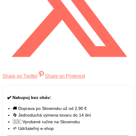
Share on Twitter
Share on Pinterest
✔️ Nakupuj bez obáv:
🚚 Doprava po Slovensku už od 2,90 €
🔄 Jednoduchá výmena tovaru do 14 dní
🇸🇰 Vyrobené ručne na Slovensku
🌱 Udržateľný e-shop