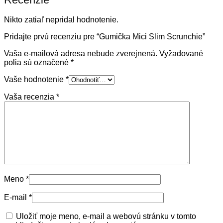
Nikto zatiaľ nepridal hodnotenie.
Pridajte prvú recenziu pre “Gumička Mici Slim Scrunchie”
Vaša e-mailová adresa nebude zverejnená.
Vyžadované
polia sú označené
*
Vaše hodnotenie
*
Vaša recenzia
*
Meno
*
E-mail
*
Uložiť moje meno, e-mail a webovú stránku v tomto