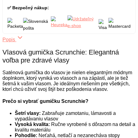
✅ Bezpečný nákup:
Popis
Vlasová gumička Scrunchie: Elegantná
voľba pre zdravé vlasy
Saténová gumička do vlasov je nielen elegantným módnym
doplnkom, ktorý vyniká vo vlasoch a na zápästí, ale je tiež
šetrná k vašim vlasom. Je ideálnym riešením pre všetkých,
ktorí chcú oživiť svoj štýl bez poškodenia vlasov.
Prečo si vybrať gumičku Scrunchie?
Šetrí vlasy:
Zabraňuje zamotaniu, lámavosti a
vypadávaniu vlasov
Vysoká kvalita:
Ručne vyrobené s dôrazom na detail a
kvalitu materiálu
Pohodlie:
Neťahá, netlačí a nezanecháva stopy