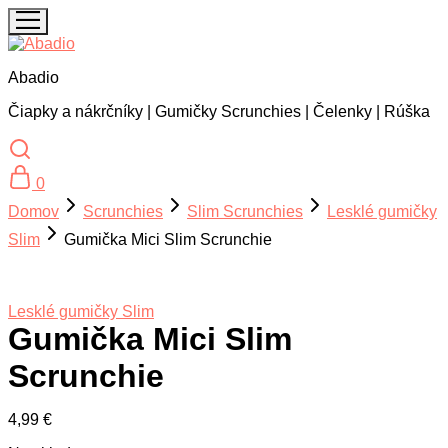
Abadio
Čiapky a nákrčníky | Gumičky Scrunchies | Čelenky | Rúška
0
Domov
Scrunchies
Slim Scrunchies
Lesklé gumičky
Slim
Gumička Mici Slim Scrunchie
Lesklé gumičky Slim
Gumička Mici Slim
Scrunchie
4,99
€