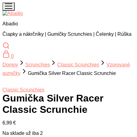
Abadio
Čiapky a nákrčníky | Gumičky Scrunchies | Čelenky | Rúška
0
Domov
Scrunchies
Classic Scrunchies
Vzorované
gumičky
Gumička Silver Racer Classic Scrunchie
Classic Scrunchies
Gumička Silver Racer
Classic Scrunchie
6,99
€
Na sklade už iba 2