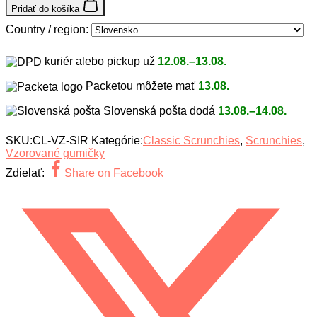
Pridať do košíka
Country / region:
kuriér alebo pickup už
12.08.–13.08.
Packetou môžete mať
13.08.
Slovenská pošta dodá
13.08.–14.08.
SKU:
CL-VZ-SIR
Kategórie:
Classic Scrunchies
,
Scrunchies
,
Vzorované gumičky
Zdielať:
Share on Facebook