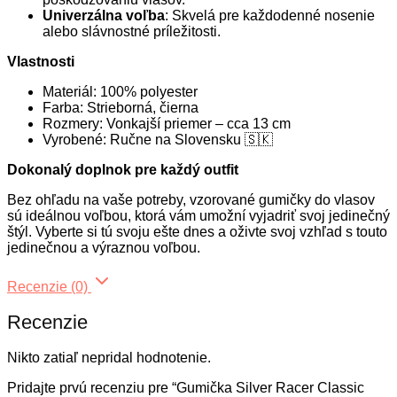
Univerzálna voľba
: Skvelá pre každodenné nosenie
alebo slávnostné príležitosti.
Vlastnosti
Materiál: 100% polyester
Farba: Strieborná, čierna
Rozmery: Vonkajší priemer – cca 13 cm
Vyrobené: Ručne na Slovensku 🇸🇰
Dokonalý doplnok pre každý outfit
Bez ohľadu na vaše potreby, vzorované gumičky do vlasov
sú ideálnou voľbou, ktorá vám umožní vyjadriť svoj jedinečný
štýl. Vyberte si tú svoju ešte dnes a oživte svoj vzhľad s touto
jedinečnou a výraznou voľbou.
Recenzie (0)
Recenzie
Nikto zatiaľ nepridal hodnotenie.
Pridajte prvú recenziu pre “Gumička Silver Racer Classic