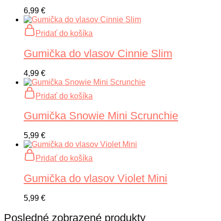
6,99
€
Pridať do košíka
Gumička do vlasov Cinnie Slim
4,99
€
Pridať do košíka
Gumička Snowie Mini Scrunchie
5,99
€
Pridať do košíka
Gumička do vlasov Violet Mini
5,99
€
Posledné zobrazené produkty