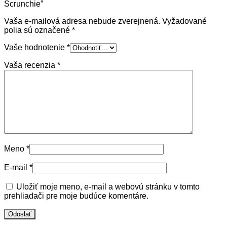
Scrunchie”
Vaša e-mailová adresa nebude zverejnená.
Vyžadované
polia sú označené
*
Vaše hodnotenie
*
Vaša recenzia
*
Meno
*
E-mail
*
Uložiť moje meno, e-mail a webovú stránku v tomto
prehliadači pre moje budúce komentáre.