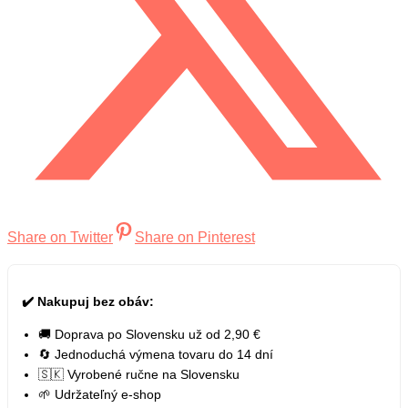
Share on Twitter
Share on Pinterest
✔️ Nakupuj bez obáv:
🚚 Doprava po Slovensku už od 2,90 €
🔄 Jednoduchá výmena tovaru do 14 dní
🇸🇰 Vyrobené ručne na Slovensku
🌱 Udržateľný e-shop