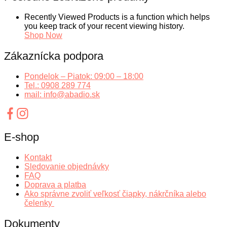
Recently Viewed Products is a function which helps
you keep track of your recent viewing history.
Shop Now
Zákaznícka podpora
Pondelok – Piatok: 09:00 – 18:00
Tel.: 0908 289 774
mail: info@abadio.sk
E-shop
Kontakt
Sledovanie objednávky
FAQ
Doprava a platba
Ako správne zvoliť veľkosť čiapky, nákrčníka alebo
čelenky
Dokumenty