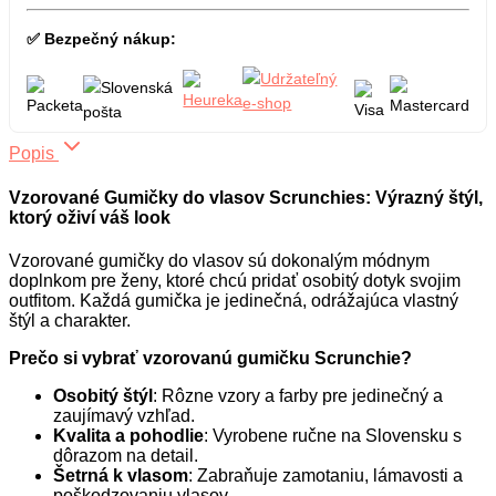
✅ Bezpečný nákup:
Popis
Vzorované Gumičky do vlasov Scrunchies: Výrazný štýl,
ktorý oživí váš look
Vzorované gumičky do vlasov sú dokonalým módnym
doplnkom pre ženy, ktoré chcú pridať osobitý dotyk svojim
outfitom. Každá gumička je jedinečná, odrážajúca vlastný
štýl a charakter.
Prečo si vybrať vzorovanú gumičku Scrunchie?
Osobitý štýl
: Rôzne vzory a farby pre jedinečný a
zaujímavý vzhľad.
Kvalita a pohodlie
: Vyrobene ručne na Slovensku s
dôrazom na detail.
Šetrná k vlasom
: Zabraňuje zamotaniu, lámavosti a
poškodzovaniu vlasov.