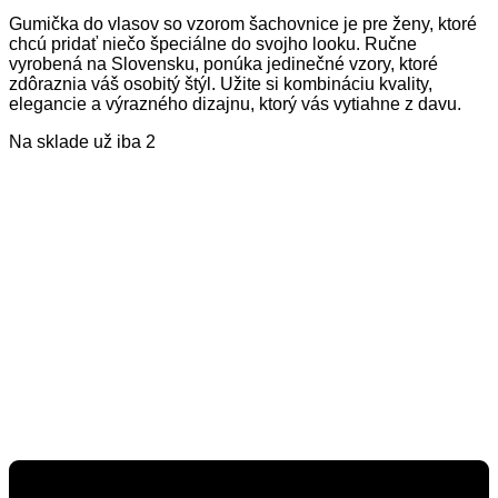
Gumička do vlasov so vzorom šachovnice je pre ženy, ktoré
chcú pridať niečo špeciálne do svojho looku. Ručne
vyrobená na Slovensku, ponúka jedinečné vzory, ktoré
zdôraznia váš osobitý štýl. Užite si kombináciu kvality,
elegancie a výrazného dizajnu, ktorý vás vytiahne z davu.
Na sklade už iba 2