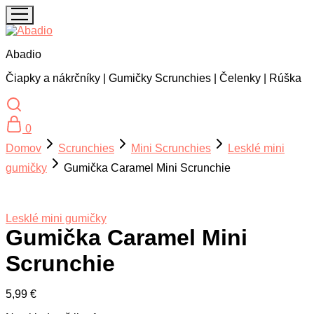
Abadio
Čiapky a nákrčníky | Gumičky Scrunchies | Čelenky | Rúška
0
Domov
Scrunchies
Mini Scrunchies
Lesklé mini
gumičky
Gumička Caramel Mini Scrunchie
Lesklé mini gumičky
Gumička Caramel Mini
Scrunchie
5,99
€