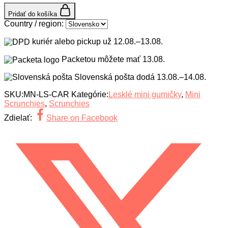
Pridať do košíka
Country / region:
kuriér alebo pickup už
12.08.–13.08.
Packetou môžete mať
13.08.
Slovenská pošta dodá
13.08.–14.08.
SKU:
MN-LS-CAR
Kategórie:
Lesklé mini gumičky
,
Mini
Scrunchies
,
Scrunchies
Zdielať:
Share on Facebook