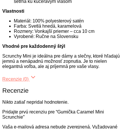
šetrná ku kučeravým vlasom
Vlastnosti
Materiál: 100% polyesterový satén
Farba: Svetlá hnedá, karamelová
Rozmery: Vonkajší priemer – cca 10 cm
Vyrobené: Ručne na Slovensku
Vhodné pre každodenný štýl
Scrunchy Mini je ideálna pre dámy a slečny, ktoré hľadajú
jemnú a nenápadnú možnosť zopnutia. Je to nielen
elegantná voľba, ale aj príjemná pre vaše vlasy.
Recenzie (0)
Recenzie
Nikto zatiaľ nepridal hodnotenie.
Pridajte prvú recenziu pre “Gumička Caramel Mini
Scrunchie”
Vaša e-mailová adresa nebude zverejnená.
Vyžadované