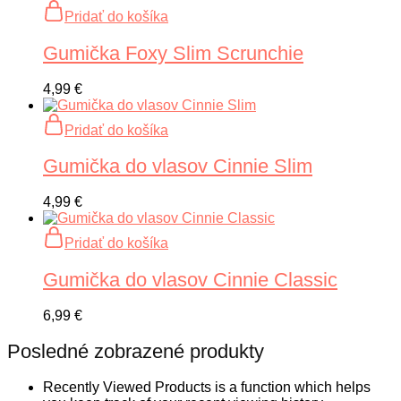
Pridať do košíka
Gumička Foxy Slim Scrunchie
4,99
€
Pridať do košíka
Gumička do vlasov Cinnie Slim
4,99
€
Pridať do košíka
Gumička do vlasov Cinnie Classic
6,99
€
Posledné zobrazené produkty
Recently Viewed Products is a function which helps