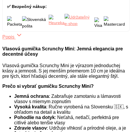
✅ Bezpečný nákup:
Popis
Vlasová gumička Scrunchy Mini: Jemná elegancia pre
decentné účesy
Vlasová gumička Scrunchy Mini je výrazom jednoduchej
krásy a jemnosti. S jej menším priemerom 10 cm je ideálna
pre tých, ktorí hľadajú decentný, ale stále elegantný štýl.
Prečo si vybrať gumičku Scrunchy Mini?
Jemná ochrana
: Zabraňuje zamotaniu a lámavosti
vlasov s miernym zopnutím
Vysoká kvalita
: Ručne vyrobená na Slovensku 🇸🇰, s
ohľadom na detail a kvalitu
Pohodlie na dotyk
: Neťahá, netlačí, perfektná pre
citlivé alebo tenšie vlasy
Zdravie vlasov
: Udržuje vlhkosť a prírodné oleje, a je