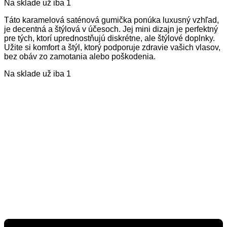
Na sklade už iba 1
Táto karamelová saténová gumička ponúka luxusný vzhľad,
je decentná a štýlová v účesoch. Jej mini dizajn je perfektný
pre tých, ktorí uprednostňujú diskrétne, ale štýlové doplnky.
Užite si komfort a štýl, ktorý podporuje zdravie vašich vlasov,
bez obáv zo zamotania alebo poškodenia.
Na sklade už iba 1