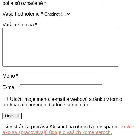
polia sú označené
*
Vaše hodnotenie
*
Vaša recenzia
*
Meno
*
E-mail
*
Uložiť moje meno, e-mail a webovú stránku v tomto
prehliadači pre moje budúce komentáre.
Táto stránka používa Akismet na obmedzenie spamu.
Zistite,
ako sa spracovávajú údaje o vašich komentároch.