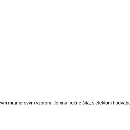
vým mramorovým vzorom. Jemná, ručne šitá, s efektom hodvábu 