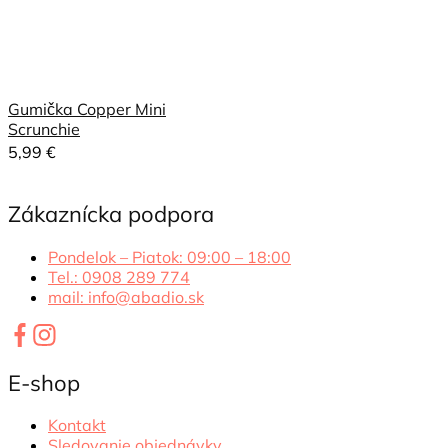
Gumička Copper Mini
Scrunchie
5,99
€
Zákaznícka podpora
Pondelok – Piatok: 09:00 – 18:00
Tel.: 0908 289 774
mail: info@abadio.sk
E-shop
Kontakt
Sledovanie objednávky