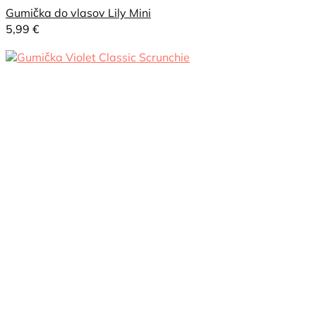
Gumička do vlasov Lily Mini
5,99
€