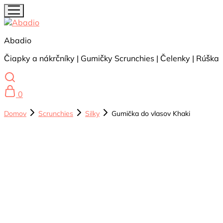
Abadio
Čiapky a nákrčníky | Gumičky Scrunchies | Čelenky | Rúška
0
Domov
Scrunchies
Silky
Gumička do vlasov Khaki