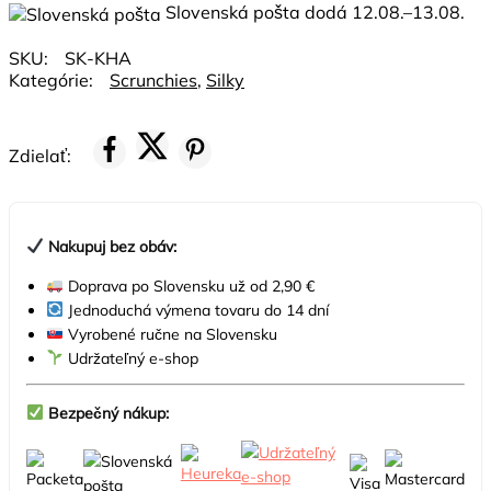
Slovenská pošta dodá
12.08.–13.08.
SKU:
SK-KHA
Kategórie:
Scrunchies
,
Silky
Zdielať:
Nakupuj bez obáv:
Doprava po Slovensku už od 2,90 €
Jednoduchá výmena tovaru do 14 dní
Vyrobené ručne na Slovensku
Udržateľný e-shop
Bezpečný nákup: