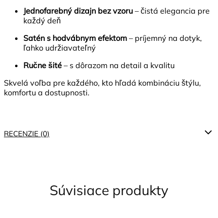
Jednofarebný dizajn bez vzoru
– čistá elegancia pre
každý deň
Satén s hodvábnym efektom
– príjemný na dotyk,
ľahko udržiavateľný
Ručne šité
– s dôrazom na detail a kvalitu
Skvelá voľba pre každého, kto hľadá kombináciu štýlu,
komfortu a dostupnosti.
RECENZIE (0)
Súvisiace produkty