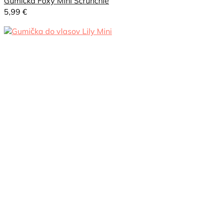
Gumička Foxy Mini Scrunchie
5,99
€