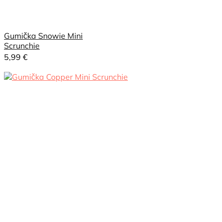
Gumička Snowie Mini
Scrunchie
5,99
€