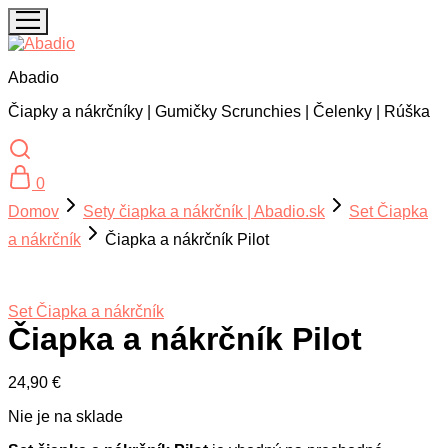
Abadio
Čiapky a nákrčníky | Gumičky Scrunchies | Čelenky | Rúška
0
Domov
Sety čiapka a nákrčník | Abadio.sk
Set Čiapka
a nákrčník
Čiapka a nákrčník Pilot
Set Čiapka a nákrčník
Čiapka a nákrčník Pilot
24,90
€
Nie je na sklade