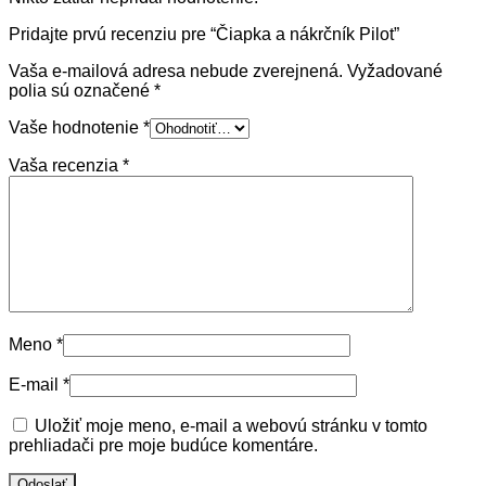
Pridajte prvú recenziu pre “Čiapka a nákrčník Pilot”
Vaša e-mailová adresa nebude zverejnená.
Vyžadované
polia sú označené
*
Vaše hodnotenie
*
Vaša recenzia
*
Meno
*
E-mail
*
Uložiť moje meno, e-mail a webovú stránku v tomto
prehliadači pre moje budúce komentáre.