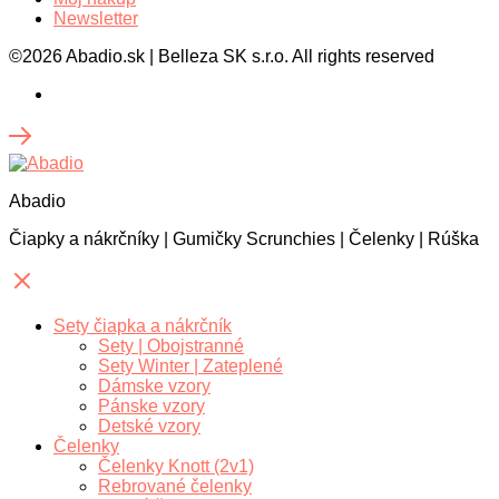
Newsletter
©2026 Abadio.sk | Belleza SK s.r.o. All rights reserved
Abadio
Čiapky a nákrčníky | Gumičky Scrunchies | Čelenky | Rúška
Sety čiapka a nákrčník
Sety | Obojstranné
Sety Winter | Zateplené
Dámske vzory
Pánske vzory
Detské vzory
Čelenky
Čelenky Knott (2v1)
Rebrované čelenky