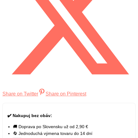
Share on Twitter
Share on Pinterest
✔️ Nakupuj bez obáv:
🚚 Doprava po Slovensku už od 2,90 €
🔄 Jednoduchá výmena tovaru do 14 dní