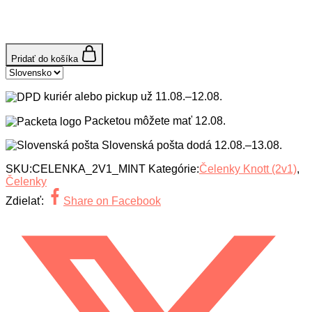
Pridať do košíka
Country
/
region:
kuriér alebo pickup už
11.08.–12.08.
Packetou môžete mať
12.08.
Slovenská pošta dodá
12.08.–13.08.
SKU:
CELENKA_2V1_MINT
Kategórie:
Čelenky Knott (2v1)
,
Čelenky
Zdielať:
Share on Facebook