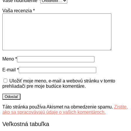
Vaše hodnotenie
*
Vaša recenzia
*
Meno
*
E-mail
*
Uložiť moje meno, e-mail a webovú stránku v tomto
prehliadači pre moje budúce komentáre.
Táto stránka používa Akismet na obmedzenie spamu.
Zistite,
ako sa spracovávajú údaje o vašich komentároch.
Veľkostná tabuľka