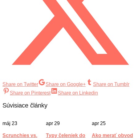
Share on Twitter
Share on Google+
Share on Tumblr
Share on Pinterest
Share on Linkedin
Súvisiace články
máj
23
apr
29
apr
25
Scrunchies vs.
Typy čeleniek do
Ako merať obvod