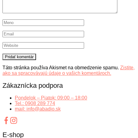
Táto stránka používa Akismet na obmedzenie spamu.
Zistite,
ako sa spracovávajú údaje o vašich komentároch.
Zákaznícka podpora
Pondelok – Piatok: 09:00 – 18:00
Tel.: 0908 289 774
mail: info@abadio.sk
E-shop